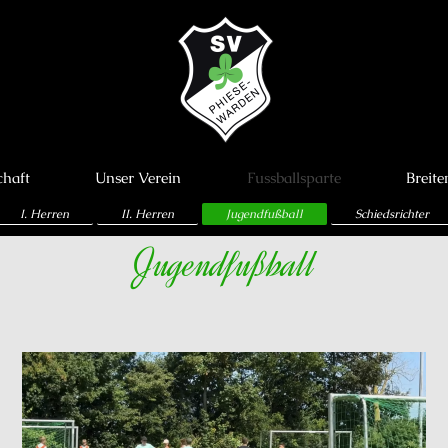
chaft
Unser Verein
Fussballsparte
Breite
I. Herren
II. Herren
Jugendfußball
Schiedsrichter
Jugendfußball