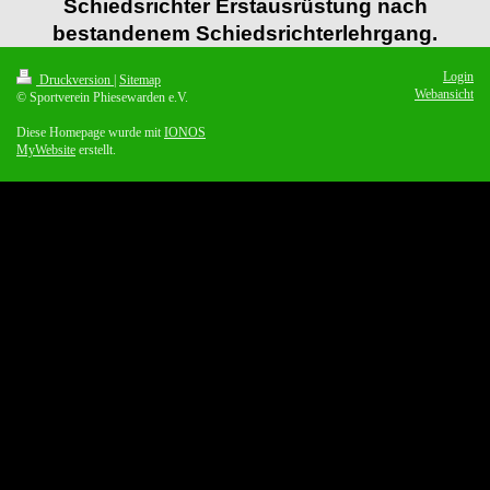
Schiedsrichter
Erstausrüstung nach
bestandenem Schiedsrichterlehrgang.
Login
Druckversion
|
Sitemap
Webansicht
© Sportverein Phiesewarden e.V.
Diese Homepage wurde mit
IONOS
MyWebsite
erstellt.