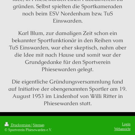
gründen. Selbst spielten die Sportkameraden
noch beim ESV Nordenham bzw. TuS
Einswarden.
Karl Blum, zur damaligen Zeit schon ein
bekannter Sportfunktionär in den Reihen vom
TuS Einswarden, war eher skeptisch, nahm aber
die Idee mit nach Hause und somit war der
Grundgedanke für den Sportverein
Phiesewarden gelegt.
Die eigentliche Gründungsversammlung fand
auf Initiative der obengenannten Sportler am 19.
August 1953 im Lindenhof von Willi Ritter in
Phiesewarden statt.
Login
Druckversion
|
Sitemap
Webansicht
© Sportverein Phiesewarden e.V.