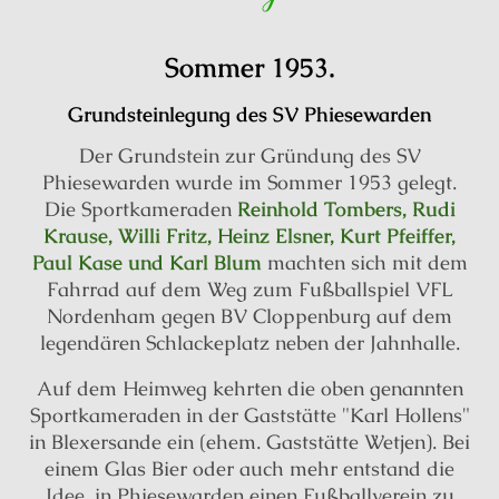
Sommer 1953.
Grundsteinlegung des SV Phiesewarden
Der Grundstein zur Gründung des SV
Phiesewarden wurde im Sommer 1953 gelegt.
Die Sportkameraden
Reinhold Tombers, Rudi
Krause, Willi Fritz, Heinz Elsner, Kurt Pfeiffer,
Paul Kase und Karl Blum
machten sich mit dem
Fahrrad auf dem Weg zum Fußballspiel VFL
Nordenham gegen BV Cloppenburg auf dem
legendären Schlackeplatz neben der Jahnhalle.
Auf dem Heimweg kehrten die oben genannten
Sportkameraden in der Gaststätte "Karl Hollens"
in Blexersande ein (ehem. Gaststätte Wetjen). Bei
einem Glas Bier oder auch mehr entstand die
Idee, in Phiesewarden einen Fußballverein zu